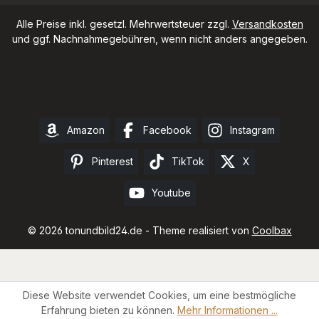
Alle Preise inkl. gesetzl. Mehrwertsteuer zzgl.
Versandkosten
und ggf. Nachnahmegebühren, wenn nicht anders angegeben.
Amazon
Facebook
Instagram
Pinterest
TikTok
X
Youtube
© 2026 tonundbild24.de - Theme realisiert von
Coolbax
Diese Website verwendet Cookies, um eine bestmögliche
Erfahrung bieten zu können.
Mehr Informationen ...