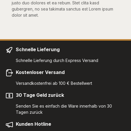
justo duo dolores et ea rebum. Stet clita kasd
gubergren, no sea takimata sanctus est Lorem ipsum
dolor sit amet.
Schnelle Lieferung
Schnelle Lieferung durch Express Versand
Kostenloser Versand
Versandkostenfrei ab 100 € Bestellwert
30 Tage Geld zurück
Senden Sie es einfach die Ware innerhalb von 30
Tagen zurück
Kunden Hotline