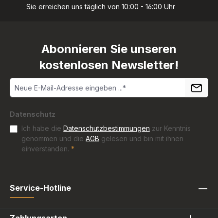
Sie erreichen uns täglich von 10:00 - 16:00 Uhr
Abonnieren Sie unseren
kostenlosen Newsletter!
Datenschutz
Ich habe die
Datenschutzbestimmungen
zur Kenntnis
genommen und die
AGB
gelesen und bin mit ihnen
einverstanden.
*
Service-Hotline
Zahlungsarten